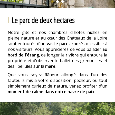
Le parc de deux hectares
Notre gîte et nos chambres d'hôtes nichés en
pleine nature et au cœur des Châteaux de la Loire
sont entourés d'un
vaste parc arboré
accessible à
nos visiteurs. Vous apprécierez de vous balader
au
bord de l'étang
, de longer la
rivière
qui entoure la
propriété et d'observer le ballet des grenouilles et
des libellules sur la
mare
.
Que vous soyez flâneur allongé dans l’un des
fauteuils mis à votre disposition, pêcheur, ou tout
simplement curieux de nature, venez profiter d'un
moment de calme dans notre havre de paix
.