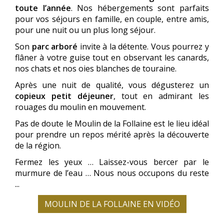
toute l’année
. Nos hébergements sont parfaits
pour vos séjours en famille, en couple, entre amis,
pour une nuit ou un plus long séjour.
Son
parc arboré
invite à la détente. Vous pourrez y
flâner à votre guise tout en observant les canards,
nos chats et nos oies blanches de touraine.
Après une nuit de qualité, vous dégusterez un
copieux petit déjeuner
, tout en admirant les
rouages du moulin en mouvement.
Pas de doute le Moulin de la Follaine est le lieu idéal
pour prendre un repos mérité après la découverte
de la région.
Fermez les yeux … Laissez-vous bercer par le
murmure de l’eau … Nous nous occupons du reste
...
MOULIN DE LA FOLLAINE EN VIDÉO