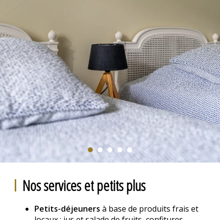
Nos services et petits plus
Petits-déjeuners
à base de produits frais et
locaux : jus et salade de fruits, confitures